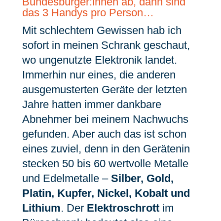
Bundesbürger:innen ab, dann sind
das 3 Handys pro Person…
Mit schlechtem Gewissen hab ich
sofort in meinen Schrank geschaut,
wo ungenutzte Elektronik landet.
Immerhin nur eines, die anderen
ausgemusterten Geräte der letzten
Jahre hatten immer dankbare
Abnehmer bei meinem Nachwuchs
gefunden. Aber auch das ist schon
eines zuviel, denn in den Gerätenin
stecken 50 bis 60 wertvolle Metalle
und Edelmetalle –
Silber, Gold,
Platin, Kupfer, Nickel, Kobalt und
Lithium
. Der
Elektroschrott
im