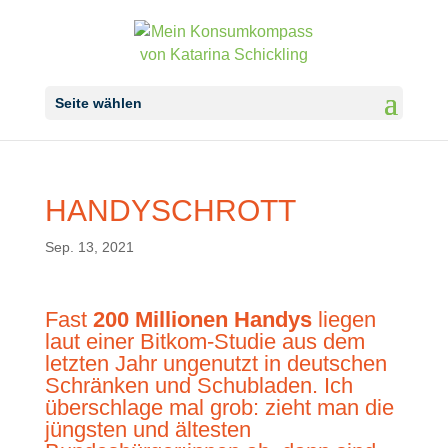
Seite wählen
HANDYSCHROTT
Sep. 13, 2021
Fast
200 Millionen Handys
liegen
laut einer
Bitkom-Studie
aus dem
letzten Jahr ungenutzt in deutschen
Schränken und Schubladen. Ich
überschlage mal grob: zieht man die
jüngsten und ältesten