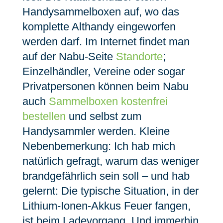
Handysammelboxen auf, wo das
komplette Althandy eingeworfen
werden darf. Im Internet findet man
auf der Nabu-Seite
Standorte
;
Einzelhändler, Vereine oder sogar
Privatpersonen können beim Nabu
auch
Sammelboxen kostenfrei
bestellen
und selbst zum
Handysammler werden. Kleine
Nebenbemerkung: Ich hab mich
natürlich gefragt, warum das weniger
brandgefährlich sein soll – und hab
gelernt: Die typische Situation, in der
Lithium-Ionen-Akkus Feuer fangen,
ist beim Ladevorgang. Und immerhin