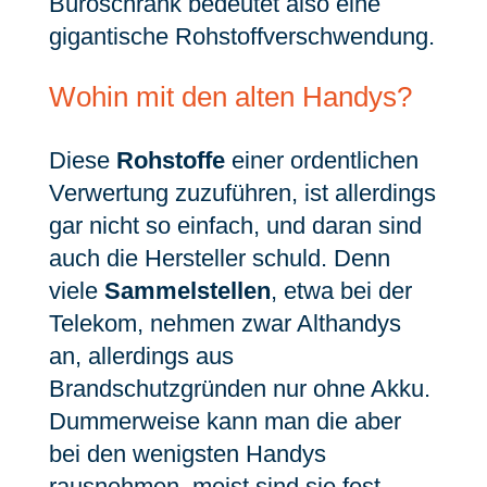
Büroschrank bedeutet also eine
gigantische Rohstoffverschwendung.
Wohin mit den alten Handys?
Diese
Rohstoffe
einer ordentlichen
Verwertung zuzuführen, ist allerdings
gar nicht so einfach, und daran sind
auch die Hersteller schuld. Denn
viele
Sammelstellen
, etwa bei der
Telekom, nehmen zwar Althandys
an, allerdings aus
Brandschutzgründen nur ohne Akku.
Dummerweise kann man die aber
bei den wenigsten Handys
rausnehmen, meist sind sie fest