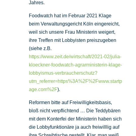
Jahres.
Foodwatch hat im Februar 2021 Klage
beim Verwaltungsgericht Köln eingereicht,
weil sich unsere Frau Ministerin weigert,
ihre Treffen mit Lobbyisten preiszugeben
(siehe z.B.
https://www.zeit.de/wirtschaft/2021-02/julia-
kloeckner-foodwatch-agrarministerin-klage-
lobbyismus-verbraucherschutz?
utm_referrer=https%3A%2F%2Fwww.startp
age.com%2F
).
Reformen bitte auf Freiwilligkeitsbasis,
bloß nicht verpflichtend … Die Teddybären
mit dem Konterfei der Ministerin haben sich
die Lobbyfunktionäre ja auch freiwilllig auf
ihre Schreibtische gestellt. Klar, man weiß,