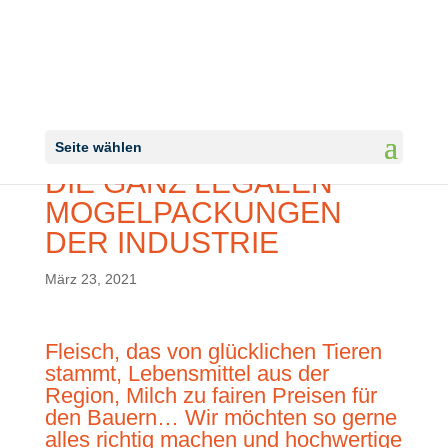
LEBENSMITTELSIEGEL –
Seite wählen
DIE GANZ LEGALEN
MOGELPACKUNGEN
DER INDUSTRIE
März 23, 2021
Fleisch, das von glücklichen Tieren
stammt, Lebensmittel aus der
Region, Milch zu fairen Preisen für
den Bauern… Wir möchten so gerne
alles richtig machen und hochwertige