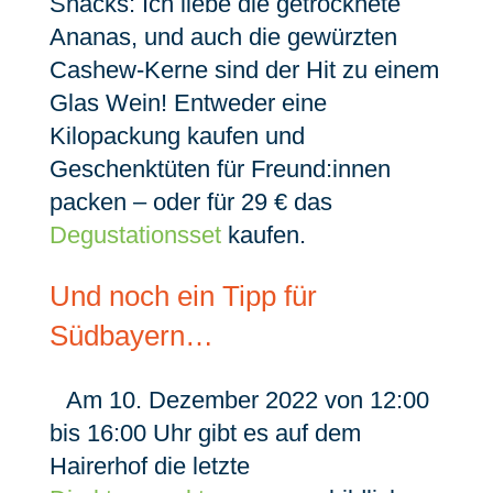
Snacks: Ich liebe die getrocknete
Ananas, und auch die gewürzten
Cashew-Kerne sind der Hit zu einem
Glas Wein! Entweder eine
Kilopackung kaufen und
Geschenktüten für Freund:innen
packen – oder für 29 € das
Degustationsset
kaufen.
Und noch ein Tipp für
Südbayern…
Am 10. Dezember 2022 von 12:00
bis 16:00 Uhr gibt es auf dem
Hairerhof die letzte