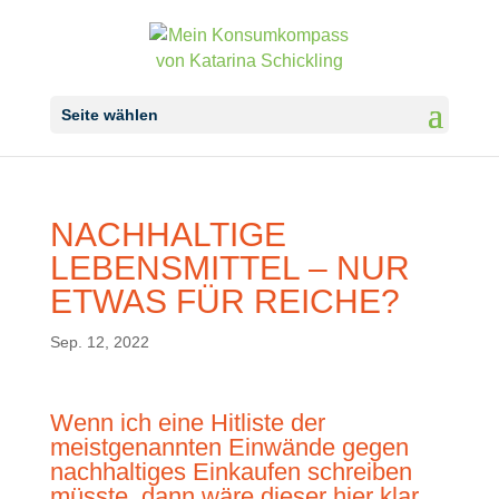
Seite wählen
NACHHALTIGE
LEBENSMITTEL – NUR
ETWAS FÜR REICHE?
Sep. 12, 2022
Wenn ich eine Hitliste der
meistgenannten Einwände gegen
nachhaltiges Einkaufen schreiben
müsste, dann wäre dieser hier klar