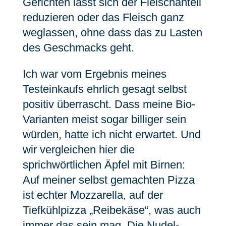
Gerichten lässt sich der Fleischanteil
reduzieren oder das Fleisch ganz
weglassen, ohne dass das zu Lasten
des Geschmacks geht.
Ich war vom Ergebnis meines
Testeinkaufs ehrlich gesagt selbst
positiv überrascht. Dass meine Bio-
Varianten meist sogar billiger sein
würden, hatte ich nicht erwartet. Und
wir vergleichen hier die
sprichwörtlichen Äpfel mit Birnen:
Auf meiner selbst gemachten Pizza
ist echter Mozzarella, auf der
Tiefkühlpizza „Reibekäse“, was auch
immer das sein mag. Die Nudel-