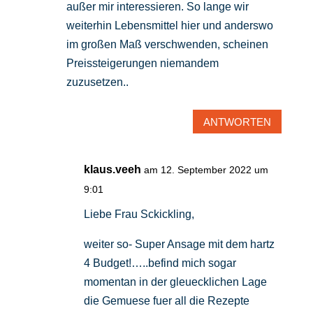
außer mir interessieren. So lange wir
weiterhin Lebensmittel hier und anderswo
im großen Maß verschwenden, scheinen
Preissteigerungen niemandem
zuzusetzen..
ANTWORTEN
klaus.veeh
am 12. September 2022 um
9:01
Liebe Frau Sckickling,
weiter so- Super Ansage mit dem hartz
4 Budget!…..befind mich sogar
momentan in der gleuecklichen Lage
die Gemuese fuer all die Rezepte