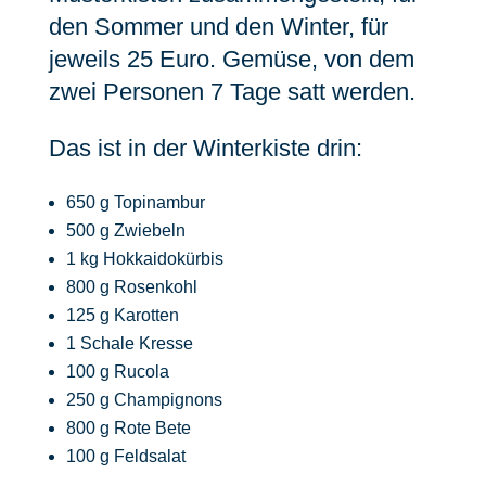
den Sommer und den Winter, für
jeweils 25 Euro. Gemüse, von dem
zwei Personen 7 Tage satt werden.
Das ist in der Winterkiste drin:
650 g Topinambur
500 g Zwiebeln
1 kg Hokkaidokürbis
800 g Rosenkohl
125 g Karotten
1 Schale Kresse
100 g Rucola
250 g Champignons
800 g Rote Bete
100 g Feldsalat