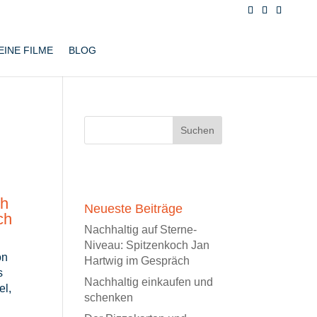
EINE FILME
BLOG
ch
Neueste Beiträge
ch
Nachhaltig auf Sterne-
Niveau: Spitzenkoch Jan
on
Hartwig im Gespräch
s
Nachhaltig einkaufen und
el,
schenken
,