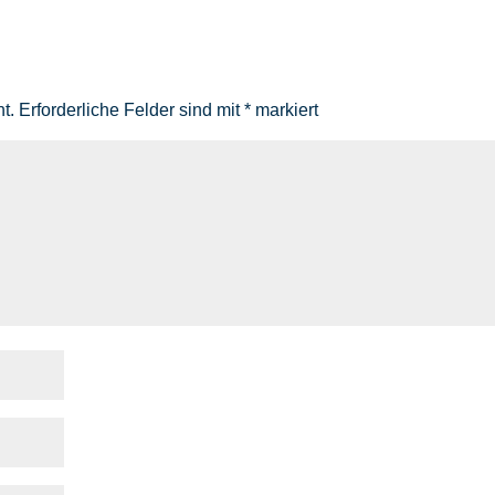
t.
Erforderliche Felder sind mit
*
markiert