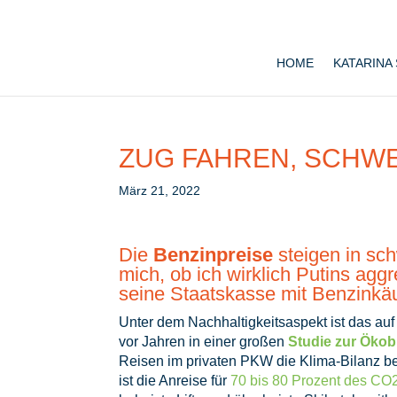
HOME
KATARINA
ZUG FAHREN, SCHW
März 21, 2022
Die
Benzinpreise
steigen in sc
mich, ob ich wirklich Putins aggr
seine Staatskasse mit Benzinkäuf
Unter dem Nachhaltigkeitsaspekt ist das auf
vor Jahren in einer großen
Studie zur Ökob
Reisen im privaten PKW die Klima-Bilanz be
ist die Anreise für
70 bis 80 Prozent des CO