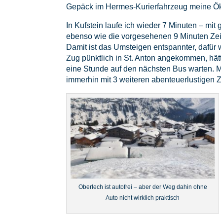
Gepäck im Hermes-Kurierfahrzeug meine Ök
In Kufstein laufe ich wieder 7 Minuten – mi
ebenso wie die vorgesehenen 9 Minuten Zeit
Damit ist das Umsteigen entspannter, dafür
Zug pünktlich in St. Anton angekommen, hätt
eine Stunde auf den nächsten Bus warten. M
immerhin mit 3 weiteren abenteuerlustigen Z
Oberlech ist autofrei – aber der Weg dahin ohne
Auto nicht wirklich praktisch