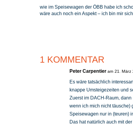
wie im Speisewagen der ÖBB habe ich schon 
wäre auch noch ein Aspekt – ich bin mir si
1 KOMMENTAR
Peter Carpentier
am 21. März
Es wäre tatsächlich interess
knappe Umsteigezeiten und sch
Zuerst im DACH-Raum, dann au
wenn ich mich nicht täusche)
Speisewagen nur in (teuren) i
Das hat natürlich auch mit de