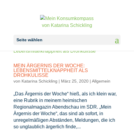
Seite wählen
MEIN ÄRGERNIS DER WOCHE:
LEBENSMITTELKNAPPHEIT ALS
DROHKULISSE
von
Katarina Schickling
|
März 25, 2020
|
Allgemein
„Das Ärgernis der Woche“ hieß, als ich klein war,
eine Rubrik in meinem heimischen
Regionalmagazin Abendschau im SDR. „Mein
Ärgernis der Woche“, das sind ab sofort, in
unregelmäßigen Abständen, Meldungen, die ich
so unglaublich ärgerlich finde,...