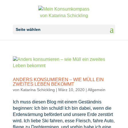
Seite wählen
ANDERS KONSUMIEREN – WIE MÜLL EIN
ZWEITES LEBEN BEKOMMT
von
Katarina Schickling
|
März 10, 2020
|
Allgemein
Ich muss diesen Blog mit einem Geständnis
beginnen: Ich bin schuld! Ich bin dabei, wenn die
Erderwärmung befördert und unsere Erde zerstört
wird. Ich liebe Ski fahren, esse Fleisch, fahre Auto,
fliege zu Drehterminen, und vorhin habe ich eine